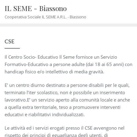
Skip
IL SEME - Biassono
to
Cooperativa Sociale IL SEME A.R.L. - Biassono
content
CSE
Il Centro Socio- Educativo Il Seme fornisce un Servizio
Formativo-Educativo a persone adulte (dai 18 ai 65 anni) con
handicap fisico e/o intellettivo di media gravità.
E’ un centro diurno destinato a persone disabili per le quali,
terminato l’iter scolastico, non è possibile un inserimento
lavorativo.E’ un servizio aperto alla comunità locale e anche
a quella extra territoriale, teso a promuovere interventi
educativi e riabilitativi individualizzati.
Le attività ed i servizi erogati presso il CSE avvengono nel
rispetto dei principi di eguaglianza degli utenti, di