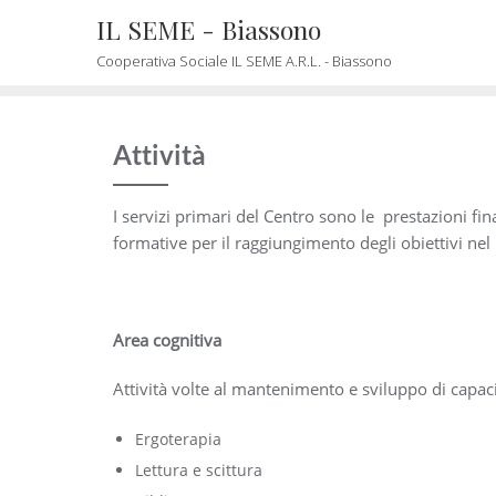
Skip
IL SEME - Biassono
to
Cooperativa Sociale IL SEME A.R.L. - Biassono
content
Attività
I servizi primari del Centro sono le prestazioni fina
formative per il raggiungimento degli obiettivi nel
Area cognitiva
Attività volte al mantenimento e sviluppo di capaci
Ergoterapia
Lettura e scittura